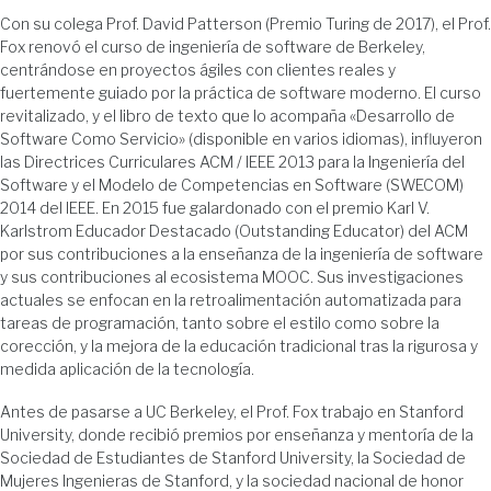
Con su colega Prof. David Patterson (Premio Turing de 2017), el Prof.
Fox renovó el curso de ingeniería de software de Berkeley,
centrándose en proyectos ágiles con clientes reales y
fuertemente guiado por la práctica de software moderno. El curso
revitalizado, y el libro de texto que lo acompaña «Desarrollo de
Software Como Servicio» (disponible en varios idiomas), influyeron
las Directrices Curriculares ACM / IEEE 2013 para la Ingeniería del
Software y el Modelo de Competencias en Software (SWECOM)
2014 del IEEE. En 2015 fue galardonado con el premio Karl V.
Karlstrom Educador Destacado (Outstanding Educator) del ACM
por sus contribuciones a la enseñanza de la ingeniería de software
y sus contribuciones al ecosistema MOOC. Sus investigaciones
actuales se enfocan en la retroalimentación automatizada para
tareas de programación, tanto sobre el estilo como sobre la
corección, y la mejora de la educación tradicional tras la rigurosa y
medida aplicación de la tecnología.
Antes de pasarse a UC Berkeley, el Prof. Fox trabajo en Stanford
University, donde recibió premios por enseñanza y mentoría de la
Sociedad de Estudiantes de Stanford University, la Sociedad de
Mujeres Ingenieras de Stanford, y la sociedad nacional de honor